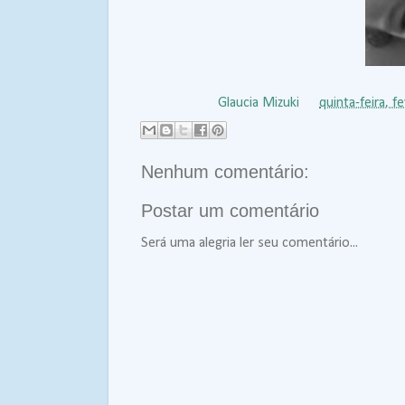
Postado por
Glaucia Mizuki
às
quinta-feira, f
Nenhum comentário:
Postar um comentário
Será uma alegria ler seu comentário...