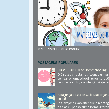
MATERIAIS DE HOMESCHOOLING
POSTAGENS POPULARES
Curso GRATUITO de Homeschooling
Olá pessoal, estamos fazendo um pr
semear o homeschooling nos coraçõ
curso é gratuito, e a intenção é ajudar.
A Bagunça Nossa de Cada Dia: organ
culpa!
(os invejosos vão dizer que é monta
os dias eu penso numa forma diferen