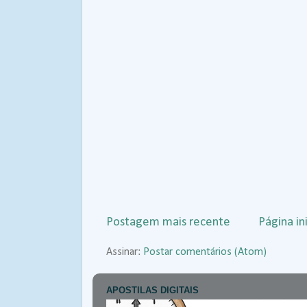
Postagem mais recente
Página ini
Assinar:
Postar comentários (Atom)
APOSTILAS DIGITAIS