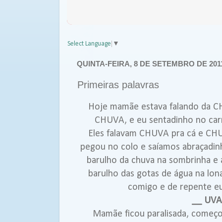
Select Language
▼
QUINTA-FEIRA, 8 DE SETEMBRO DE 201
Primeiras palavras
Hoje mamãe estava falando da CH
CHUVA, e eu sentadinho no carr
Eles falavam CHUVA pra cá e CHU
pegou no colo e saíamos abraçadinh
barulho da chuva na sombrinha e 
barulho das gotas de água na lo
comigo e de repente eu s
__ UVA
Mamãe ficou paralisada, começou 