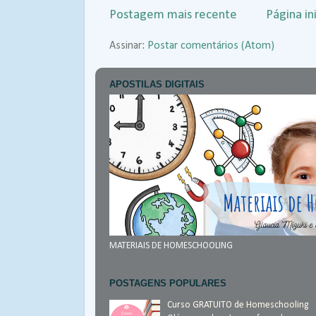
Postagem mais recente
Página ini
Assinar:
Postar comentários (Atom)
APOSTILAS DIGITAIS
MATERIAIS DE HOMESCHOOLING
POSTAGENS POPULARES
Curso GRATUITO de Homeschooling