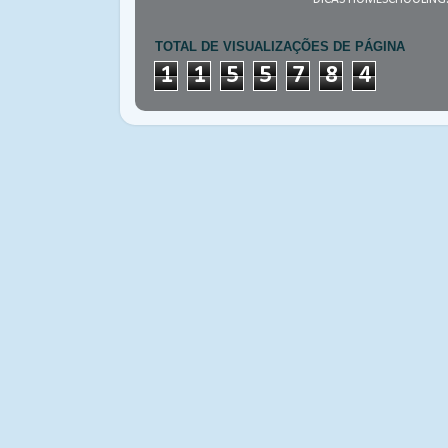
TOTAL DE VISUALIZAÇÕES DE PÁGINA
1
1
5
5
7
8
4