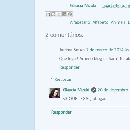
Postado por
Glaucia Mizuki
às
quarta-feira, f
Marcadores:
Alfabetário
,
Alfabeto
,
Animais
,
L
2 comentários:
Joelma Souza
7 de março de 2014 às
Que legal! Amei o blog da Sam! Para
Responder
Respostas
Glaucia Mizuki
20 de dezembro 
<3 QUE LEGAL, obrigada
Responder