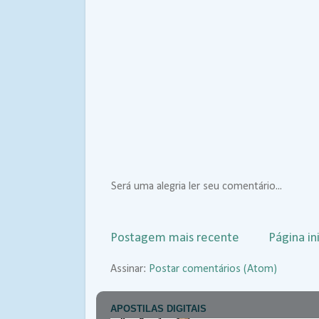
Será uma alegria ler seu comentário...
Postagem mais recente
Página ini
Assinar:
Postar comentários (Atom)
APOSTILAS DIGITAIS