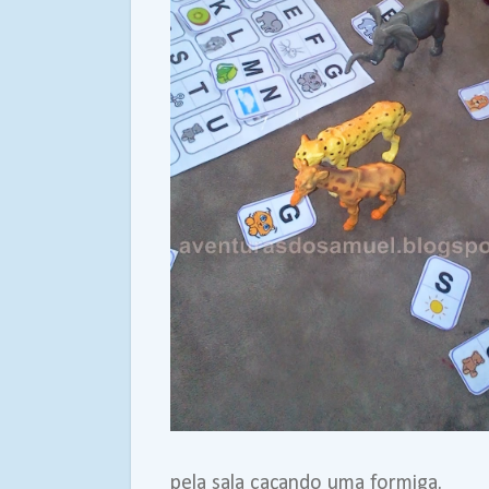
pela sala caçando uma formiga.