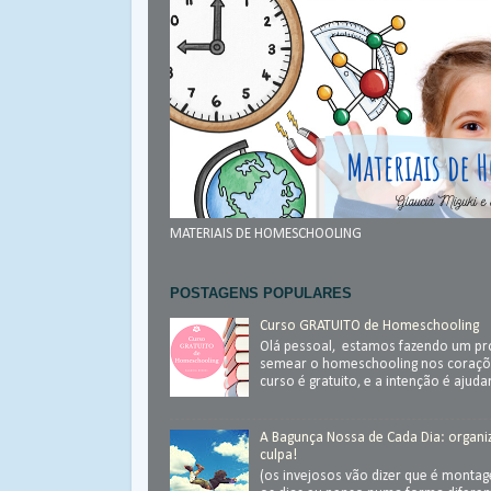
MATERIAIS DE HOMESCHOOLING
POSTAGENS POPULARES
Curso GRATUITO de Homeschooling
Olá pessoal, estamos fazendo um pr
semear o homeschooling nos coraçõ
curso é gratuito, e a intenção é ajudar.
A Bagunça Nossa de Cada Dia: organ
culpa!
(os invejosos vão dizer que é monta