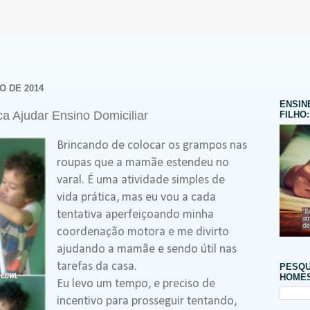
O DE 2014
ENSIN
ca Ajudar Ensino Domiciliar
FILHO:
Brincando de colocar os grampos nas
roupas que a mamãe estendeu no
varal. É uma atividade simples de
vida prática, mas eu vou a cada
tentativa aperfeiçoando minha
coordenação motora e me divirto
ajudando a mamãe e sendo útil nas
tarefas da casa.
PESQU
HOMES
Eu levo um tempo, e preciso de
incentivo para prosseguir tentando,