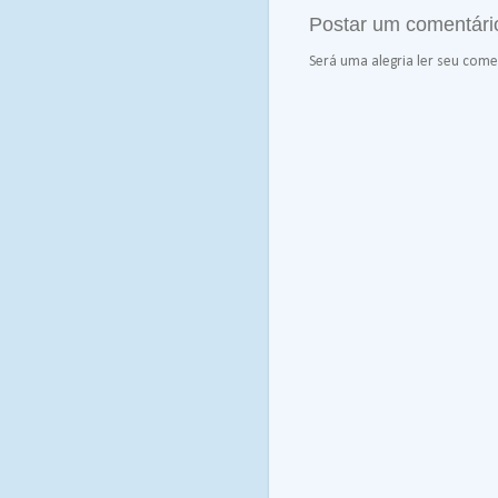
Postar um comentári
Será uma alegria ler seu comen