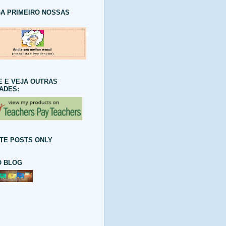
A PRIMEIRO NOSSAS
E E VEJA OUTRAS
DADES:
TE POSTS ONLY
 BLOG