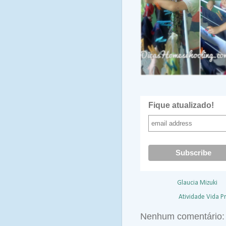
Fique atualizado!
Postado por
Glaucia Mizuki
à
Marcadores:
Atividade Vida P
Nenhum comentário: