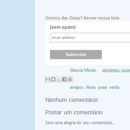
Gostou das Dicas? Assine nossa lista
(sem spam)
Postado por
Glaucia Mizuki
às
domingo, nov
Marcadores:
amigos
,
férias
,
praia
,
verão
Nenhum comentário:
Postar um comentário
Será uma alegria ler seu comentário...