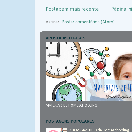
Postagem mais recente
Página ini
Assinar:
Postar comentários (Atom)
APOSTILAS DIGITAIS
MATERIAIS DE HOMESCHOOLING
POSTAGENS POPULARES
Curso GRATUITO de Homeschooling