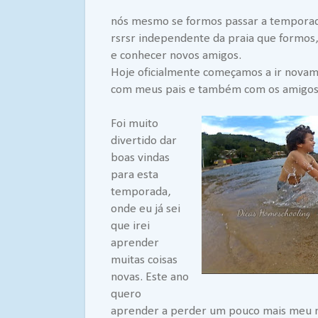
nós mesmo se formos passar a temporad
rsrsr independente da praia que formos,
e conhecer novos amigos.
Hoje oficialmente começamos a ir novam
com meus pais e também com os amigos 
Foi muito
divertido dar
boas vindas
para esta
temporada,
onde eu já sei
que irei
aprender
muitas coisas
novas. Este ano
quero
aprender a perder um pouco mais meu m