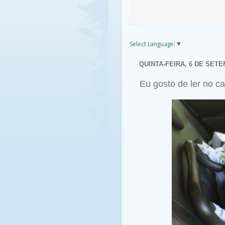
Select Language
▼
QUINTA-FEIRA, 6 DE SETE
Eu gosto de ler no car