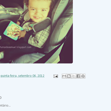
s
quinta-feira, setembro 06, 2012
o
tário...