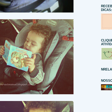
RECEB
DICAS:
CLIQU
ATIVI
NRELA
NOSSO