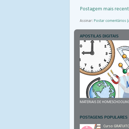
Postagem mais recen
Assinar:
Postar comentários 
APOSTILAS DIGITAIS
MATERIAIS DE HOMESCHOOLIN
POSTAGENS POPULARES
Curso GRATUIT