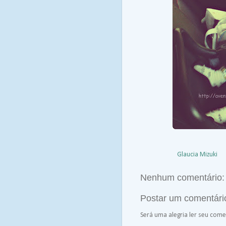
Postado por
Glaucia Mizuki
à
Nenhum comentário:
Postar um comentári
Será uma alegria ler seu comen