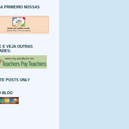
A PRIMEIRO NOSSAS
E E VEJA OUTRAS
DADES:
TE POSTS ONLY
 BLOG