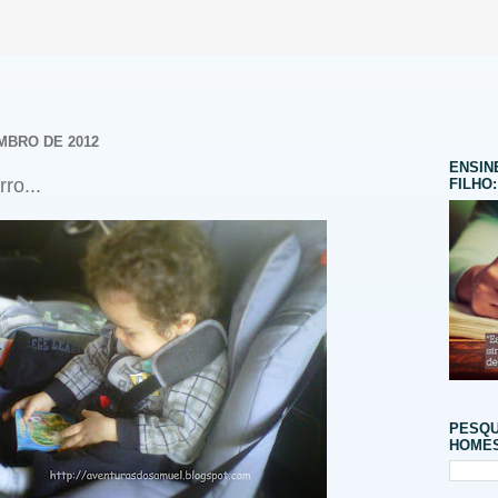
MBRO DE 2012
ENSIN
ro...
FILHO:
PESQU
HOMES