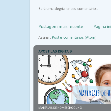
Será uma alegria ler seu comentário...
Postagem mais recente
Página ini
Assinar:
Postar comentários (Atom)
APOSTILAS DIGITAIS
MATERIAIS DE HOMESCHOOLING