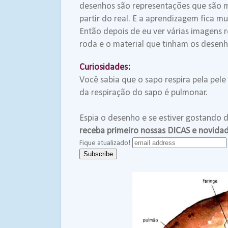
desenhos são representações que são m
partir do real. E a aprendizagem fica mui
Então depois de eu ver várias imagens r
roda e o material que tinham os desenh
Curiosidades:
Você sabia que o sapo respira pela pel
da respiração do sapo é pulmonar.
Espia o desenho e se estiver gostando 
receba primeiro nossas DICAS e novid
Fique atualizado!