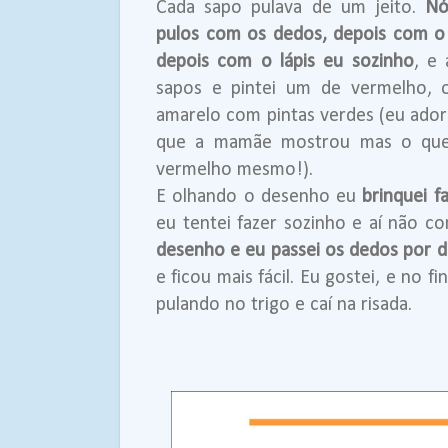
Cada sapo pulava de um jeito.
Nó
pulos com os dedos,
depois com o
depois com o lápis eu sozinho
, e
sapos e pintei um de vermelho, 
amarelo com pintas verdes (eu ador
que a mamãe mostrou mas o que 
vermelho mesmo!).
E olhando o desenho eu
brinquei f
eu tentei fazer sozinho e aí não c
desenho e eu passei os dedos por d
e ficou mais fácil. Eu gostei, e no f
pulando no trigo e caí na risada.