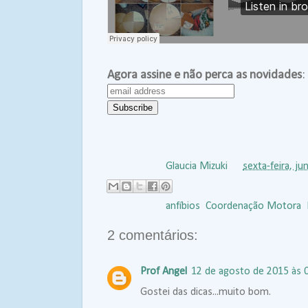
Agora assine e não perca as novidades
:
Postado por
Glaucia Mizuki
às
sexta-feira, j
Marcadores:
anfíbios
,
Coordenação Motora
,
2 comentários:
Prof Angel
12 de agosto de 2015 às 
Gostei das dicas...muito bom.