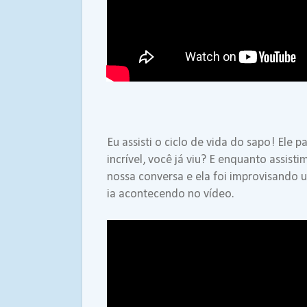
Eu assisti o ciclo de vida do sapo! Ele
incrível, você já viu? E enquanto assis
nossa conversa e ela foi improvisando u
ia acontecendo no vídeo.