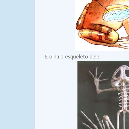
E olha o esqueleto dele: