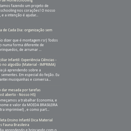
O de Homeschooling
stamos fazendo um projeto de
chooling nos corações! O nosso
, e a intenção é ajudar...
a de Cada Dia: organização sem
ão dizer que é montagem rsr) Todos
so numa forma diferente de
brinquedos, de arrumar ...
iar Infantil: Experiência Ciências -
o no algodão (Material - IMPRIMA)
ia já aprendendo sobre a
sementes. Em especial do feijão. Eu
cantei musiquinhas e conversa...
ão dar mesada por tarefas
st aberto - Nosso HS)
meçamos a trabalhar Economia, e
nome e valor da MOEDA BRASILEIRA
ra imprimível) , e como part...
eta Ensino Infantil Dica Material
is Fauna Brasileira
dia aprendendo e brincando com o