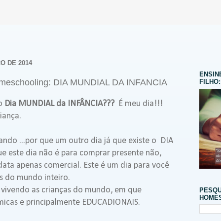
O DE 2014
ENSIN
Homeschooling: DIA MUNDIAL DA INFANCIA
FILHO:
 o
Dia MUNDIAL da INFÂNCIA???
É meu dia!!!
iança.
ando ...por que um outro dia já que existe o DIA
e este dia não é para comprar presente não,
data apenas comercial. Este é um dia para você
s do mundo inteiro.
vivendo as crianças do mundo, em que
PESQU
HOMES
micas e principalmente EDUCADIONAIS.