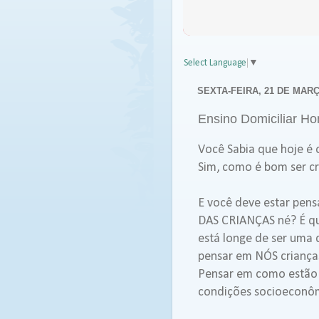
Select Language
▼
SEXTA-FEIRA, 21 DE MARÇ
Ensino Domiciliar 
Você Sabia que hoje é
Sim, como é bom ser cr
E você deve estar pens
DAS CRIANÇAS né? É qu
está longe de ser uma 
pensar em NÓS criança
Pensar em como estão 
condições socioeconô