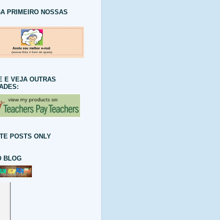
A PRIMEIRO NOSSAS
E E VEJA OUTRAS
DADES:
TE POSTS ONLY
 BLOG