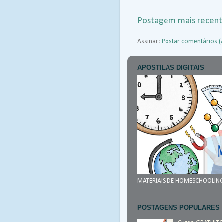
Postagem mais recen
Assinar:
Postar comentários 
APOSTILAS DIGITAIS
MATERIAIS DE HOMESCHOOLIN
POSTAGENS POPULARES