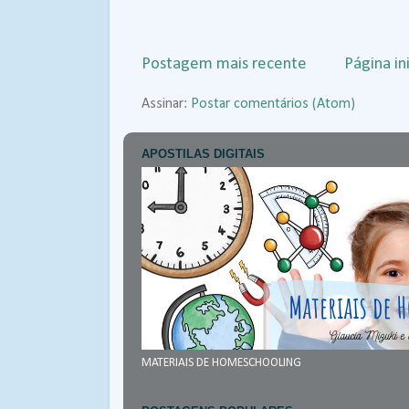
Postagem mais recente
Página ini
Assinar:
Postar comentários (Atom)
APOSTILAS DIGITAIS
MATERIAIS DE HOMESCHOOLING