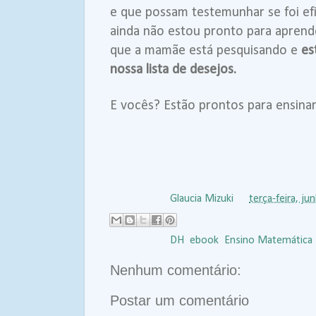
e que possam testemunhar se foi ef
ainda não estou pronto para aprende
que a mamãe está pesquisando e
es
nossa lista de desejos.
E vocês? Estão prontos para ensina
Postado por
Glaucia Mizuki
às
terça-feira, ju
Marcadores:
DH
,
ebook
,
Ensino Matemática
Nenhum comentário:
Postar um comentário