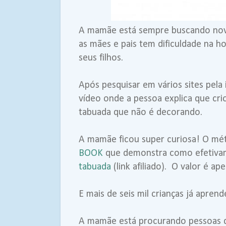
A mamãe está sempre buscando nov
as mães e pais tem dificuldade na h
seus filhos.
Após pesquisar em vários sites pela
vídeo onde a pessoa explica que cr
tabuada que não é decorando.
A mamãe ficou super curiosa! O m
BOOK
que demonstra como efetiv
tabuada
(link afiliado). O valor é ap
E mais de seis mil crianças já apre
A mamãe está procurando pessoas 