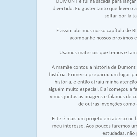
DUMONT e fui na sacada para lançar 
divertido. Eu gostei tanto que levei o
soltar por lá 
E assim abrimos nosso capítulo de 
acompanhe nossos próximos 
Usamos materiais que temos e tam
A mamãe contou a história de Dumont 
história. Primeiro preparou um lugar p
história, e então atraiu minha atençã
alguém muito especial. E aí começou a f
vimos juntos as imagens e falamos de c
de outras invenções como 
Este é mais um projeto em aberto no bl
meu interesse. Aos poucos faremos um 
estudadas, não