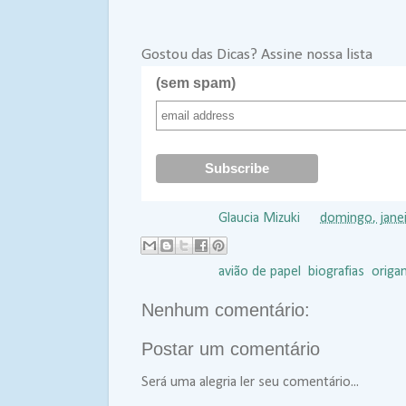
Gostou das Dicas? Assine nossa lista
(sem spam)
Postado por
Glaucia Mizuki
às
domingo, jane
Marcadores:
avião de papel
,
biografias
,
origa
Nenhum comentário:
Postar um comentário
Será uma alegria ler seu comentário...