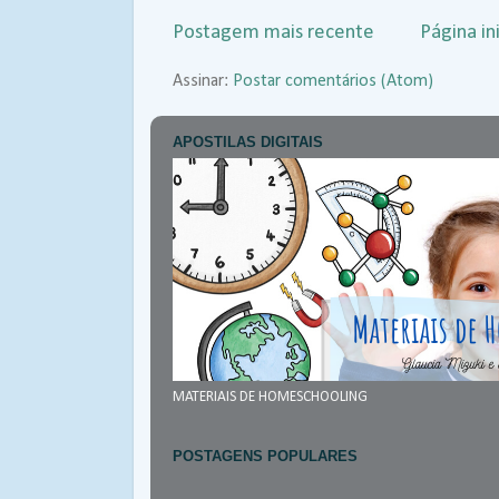
Postagem mais recente
Página ini
Assinar:
Postar comentários (Atom)
APOSTILAS DIGITAIS
MATERIAIS DE HOMESCHOOLING
POSTAGENS POPULARES