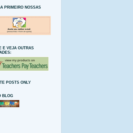
A PRIMEIRO NOSSAS
E E VEJA OUTRAS
DADES:
TE POSTS ONLY
 BLOG