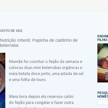
GOSTO DE 2011
ENSIN
utrição Infantil: Papinha de caldinho de
FILHO:
+beterraba
Mamãe foi cozinhar o feijão da semana e
colocou duas mini beterrabas orgânicas e
meia batata doce junto, uma pitada de sal
e uma folha de louro.
PESQU
Meia hora depois ela reservou caldo
HOMES
do feijão para congelar e fazer outra