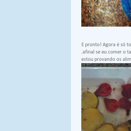
E pronto! Agora é só t
.afinal se eu comer o t
estou provando os ali