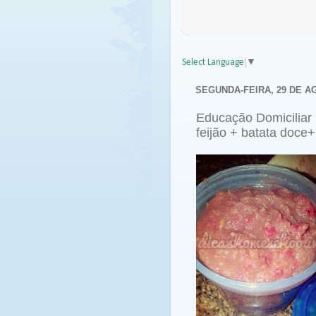
Select Language
▼
SEGUNDA-FEIRA, 29 DE A
Educação Domiciliar N
feijão + batata doce