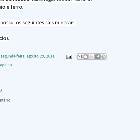
io e ferro.
possui os seguintes sais minerais
cio).
s
segunda-feira, agosto 29, 2011
apinha
o
tário...