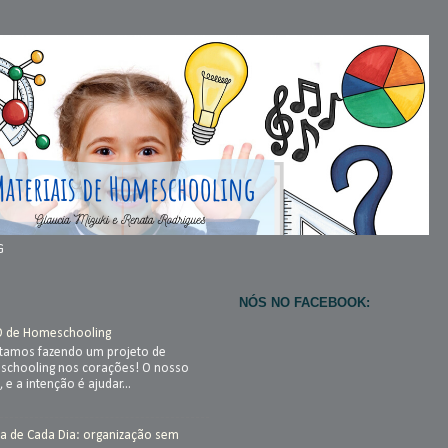
G
NÓS NO FACEBOOK:
O de Homeschooling
stamos fazendo um projeto de
chooling nos corações! O nosso
, e a intenção é ajudar...
a de Cada Dia: organização sem