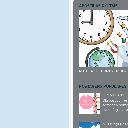
APOSTILAS DIGITAIS
MATERIAIS DE HOMESCHOOLIN
POSTAGENS POPULARES
Curso GRATUIT
Olá pessoal, e
semear o homes
curso é gratuito
A Bagunça Noss