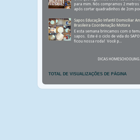
para mim. Nós compramos 2 metros 
após cortar quadradinhos de 2cm por
Sapos Educação Infantil Domiciliar An
Brasileira Coordenação Motora
E esta semana brincamos com o tema
sapos. Este é o ciclo de vida do SAP
ficou nossa roda! Você p...
DICAS HOMESCHOOLING.
TOTAL DE VISUALIZAÇÕES DE PÁGINA