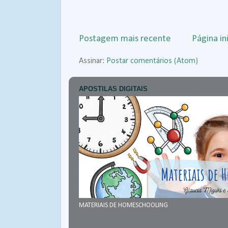
Postagem mais recente
Página ini
Assinar:
Postar comentários (Atom)
APOSTILAS DIGITAIS
MATERIAIS DE HOMESCHOOLING