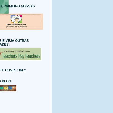
A PRIMEIRO NOSSAS
E E VEJA OUTRAS
DADES:
TE POSTS ONLY
 BLOG