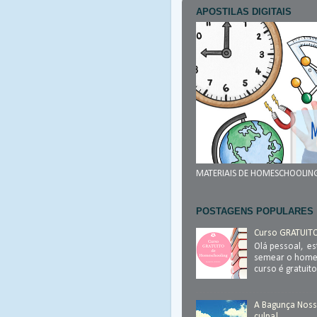
APOSTILAS DIGITAIS
MATERIAIS DE HOMESCHOOLIN
POSTAGENS POPULARES
Curso GRATUIT
Olá pessoal, e
semear o homes
curso é gratuito
A Bagunça Noss
culpa!