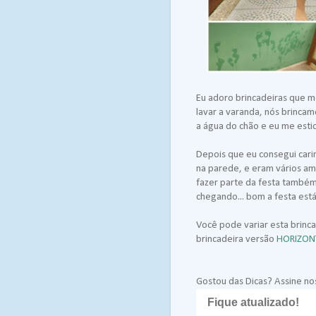
Eu adoro brincadeiras que m
lavar a varanda, nós brinca
a água do chão e eu me estic
Depois que eu consegui cari
na parede, e eram vários am
fazer parte da festa também
chegando... bom a festa est
Você pode variar esta brinc
brincadeira versão
HORIZONT
Gostou das Dicas? Assine nos
Fique atualizado!