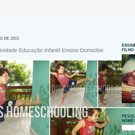
O DE 2015
ENSIN
vidade Educação Infantil Ensino Domiciliar
FILHO:
PESQU
HOMES