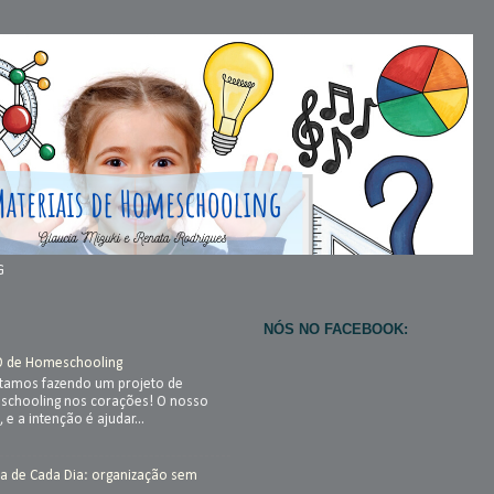
G
NÓS NO FACEBOOK:
O de Homeschooling
stamos fazendo um projeto de
chooling nos corações! O nosso
, e a intenção é ajudar...
a de Cada Dia: organização sem