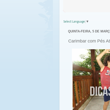
Select Language
▼
QUINTA-FEIRA, 5 DE MARÇ
Carimbar com Pés Ati