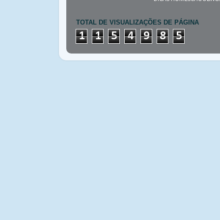
TOTAL DE VISUALIZAÇÕES DE PÁGINA
1
1
5
4
9
8
5