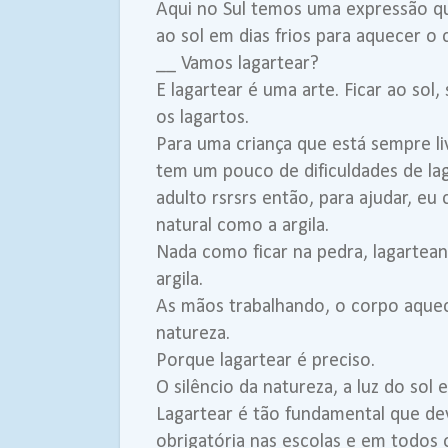
Aqui no Sul temos uma expressão qu
ao sol em dias frios para aquecer o
__ Vamos lagartear?
E lagartear é uma arte. Ficar ao sol
os lagartos.
Para uma criança que está sempre 
tem um pouco de dificuldades de la
adulto rsrsrs então, para ajudar, e
natural como a argila.
Nada como ficar na pedra, lagarte
argila.
As mãos trabalhando, o corpo aque
natureza.
Porque lagartear é preciso.
O silêncio da natureza, a luz do sol
Lagartear é tão fundamental que deve
obrigatória nas escolas e em todos 