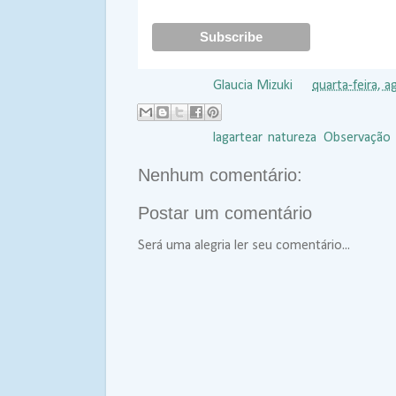
Postado por
Glaucia Mizuki
às
quarta-feira, 
Marcadores:
lagartear
,
natureza
,
Observação
Nenhum comentário:
Postar um comentário
Será uma alegria ler seu comentário...