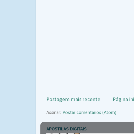
Postagem mais recente
Página ini
Assinar:
Postar comentários (Atom)
APOSTILAS DIGITAIS