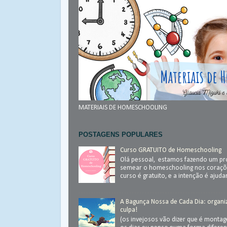
MATERIAIS DE HOMESCHOOLING
POSTAGENS POPULARES
Curso GRATUITO de Homeschooling
Olá pessoal, estamos fazendo um pr
semear o homeschooling nos coraçõ
curso é gratuito, e a intenção é ajudar.
A Bagunça Nossa de Cada Dia: organ
culpa!
(os invejosos vão dizer que é monta