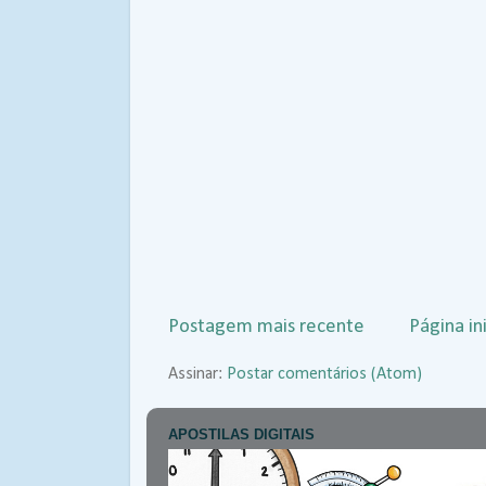
Postagem mais recente
Página ini
Assinar:
Postar comentários (Atom)
APOSTILAS DIGITAIS