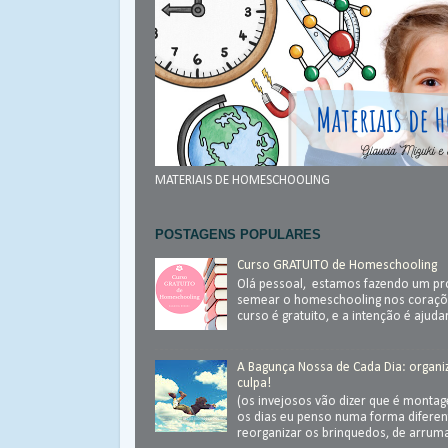
MATERIAIS DE HOMESCHOOLING
POSTAGENS POPULARES
Curso GRATUITO de Homeschooling
Olá pessoal, estamos fazendo um pr
semear o homeschooling nos coraçõ
curso é gratuito, e a intenção é ajudar.
A Bagunça Nossa de Cada Dia: organ
culpa!
(os invejosos vão dizer que é monta
os dias eu penso numa forma diferen
reorganizar os brinquedos, de arrumar