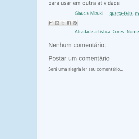
para usar em outra atividade!
Postado por
Glaucia Mizuki
às
quarta-feira, 
Marcadores:
Atividade artística
,
Cores
,
Nome
Nenhum comentário:
Postar um comentário
Será uma alegria ler seu comentário...