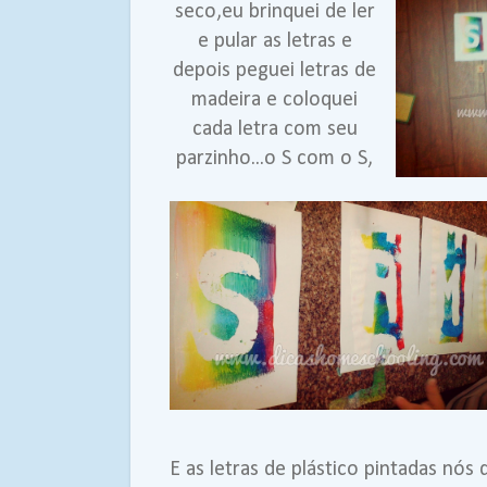
seco,eu brinquei de ler
e pular as letras e
depois peguei letras de
madeira e coloquei
cada letra com seu
parzinho...o S com o S,
E as letras de plástico pintadas nó