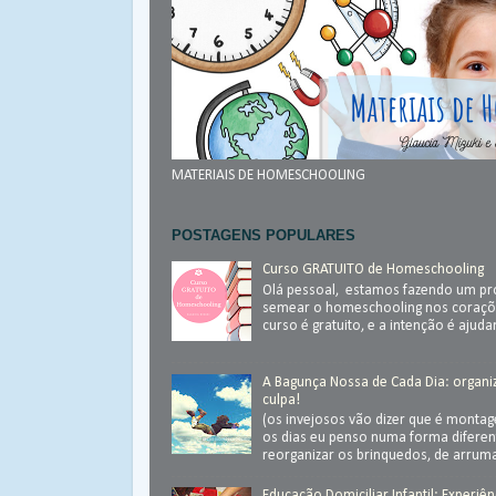
MATERIAIS DE HOMESCHOOLING
POSTAGENS POPULARES
Curso GRATUITO de Homeschooling
Olá pessoal, estamos fazendo um pr
semear o homeschooling nos coraçõ
curso é gratuito, e a intenção é ajudar.
A Bagunça Nossa de Cada Dia: organ
culpa!
(os invejosos vão dizer que é monta
os dias eu penso numa forma diferen
reorganizar os brinquedos, de arrumar
Educação Domiciliar Infantil: Experiên