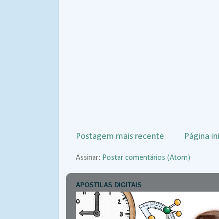
Postagem mais recente
Página ini
Assinar:
Postar comentários (Atom)
APOSTILAS DIGITAIS