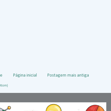
te
Página inicial
Postagem mais antiga
(Atom)