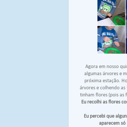
Agora em nosso qui
algumas árvores e ma
próxima estação. Hoj
árvores e colhendo as 
tinham flores (pois as
Eu recolhi as flores 
Eu percebi que algun
aparecem só 