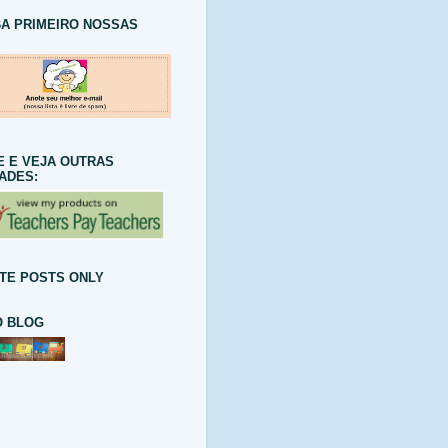
A PRIMEIRO NOSSAS
E E VEJA OUTRAS
DADES:
TE POSTS ONLY
 BLOG