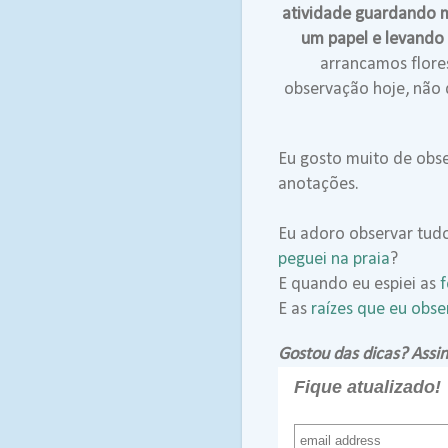
atividade guardando m
um papel e levando 
arrancamos flores
observação hoje, não
Eu gosto muito de obse
anotações.
Eu adoro observar tudo
peguei na praia
?
E quando eu espiei as
f
E as
raízes que eu obse
Gostou das dicas? Assin
Fique atualizado!