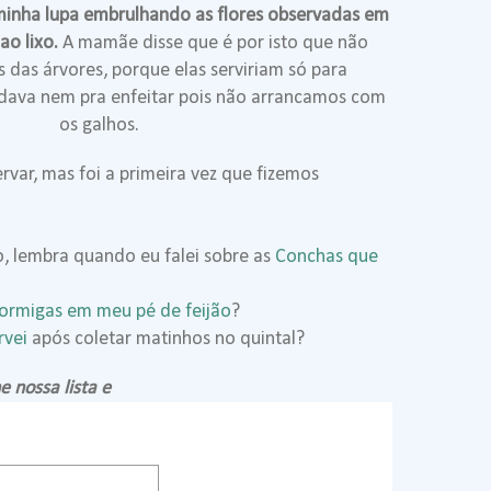
inha lupa embrulhando as flores observadas em
ao lixo.
A mamãe disse que é por isto que não
 das árvores, porque elas serviriam só para
 dava nem pra enfeitar pois não arrancamos com
os galhos.
rvar, mas foi a primeira vez que fizemos
, lembra quando eu falei sobre as
Conchas que
ormigas em meu pé de feijão
?
rvei
após coletar matinhos no quintal?
e nossa lista e