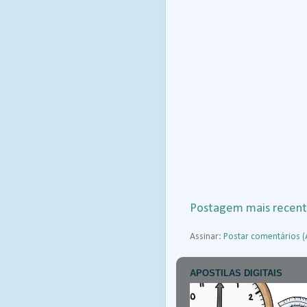
Postagem mais recen
Assinar:
Postar comentários 
APOSTILAS DIGITAIS