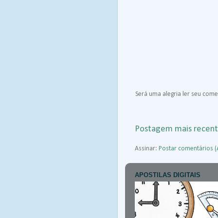
Será uma alegria ler seu comen
Postagem mais recen
Assinar:
Postar comentários 
APOSTILAS DIGITAIS