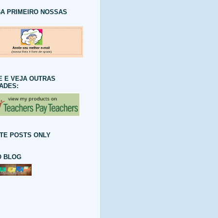
A PRIMEIRO NOSSAS
E E VEJA OUTRAS
DADES:
TE POSTS ONLY
 BLOG