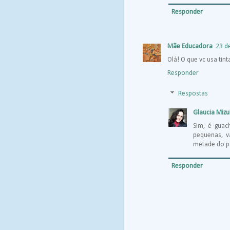
Responder
Mãe Educadora
23 d
Olá! O que vc usa tin
Responder
Respostas
Glaucia Mizu
Sim, é guac
pequenas, v
metade do po
Responder