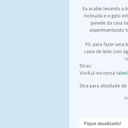
Eu acabei levando a 
inclinada e o gelo es
parede da casa t
experimentando to
PS: para fazer uma 
caixa de leite com á
r
Dicas:
Você já viu nossa
tabel
Dica para atividade de 
Go
Fique atualizado!