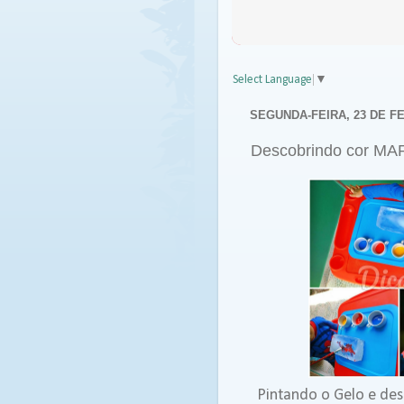
Select Language
▼
SEGUNDA-FEIRA, 23 DE F
Descobrindo cor MA
Pintando o Gelo e desc