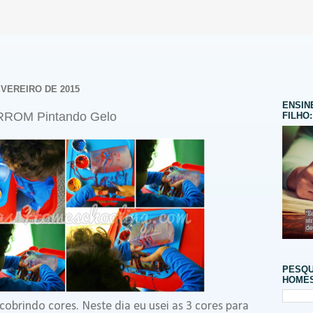
EVEREIRO DE 2015
ENSIN
RROM Pintando Gelo
FILHO:
PESQU
HOMES
obrindo cores. Neste dia eu usei as 3 cores para