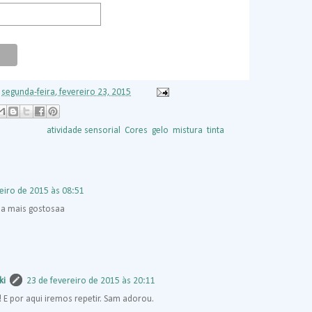
s
segunda-feira, fevereiro 23, 2015
arcadores:
atividade sensorial
,
Cores
,
gelo
,
mistura
,
tinta
eiro de 2015 às 08:51
da mais gostosaa
ki
23 de fevereiro de 2015 às 20:11
 E por aqui iremos repetir. Sam adorou.