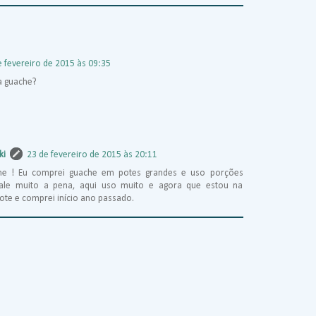
e fevereiro de 2015 às 09:35
ta guache?
ki
23 de fevereiro de 2015 às 20:11
he ! Eu comprei guache em potes grandes e uso porções
ale muito a pena, aqui uso muito e agora que estou na
te e comprei início ano passado.