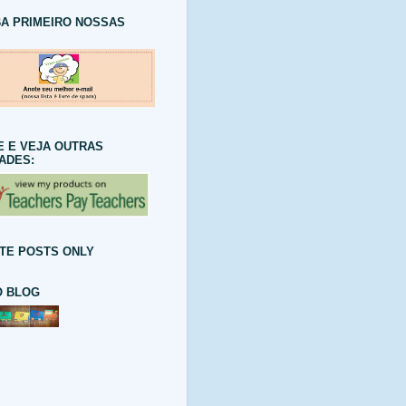
A PRIMEIRO NOSSAS
E E VEJA OUTRAS
DADES:
TE POSTS ONLY
 BLOG