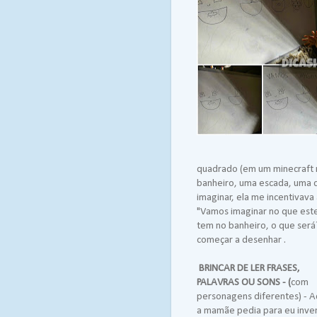
quadrado (em um minecraft m
banheiro, uma escada, uma c
imaginar, ela me incentivava
"Vamos imaginar no que este
tem no banheiro, o que será?
começar a desenhar .
BRINCAR DE LER FRASES,
PALAVRAS OU SONS - (
com
personagens diferentes) - A
a mamãe pedia para eu inve