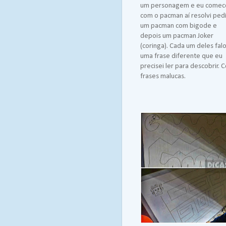
um personagem e eu comec
com o pacman aí resolvi pedi
um pacman com bigode e
depois um pacman Joker
(coringa). Cada um deles fal
uma frase diferente que eu
precisei ler para descobrir.
frases malucas.