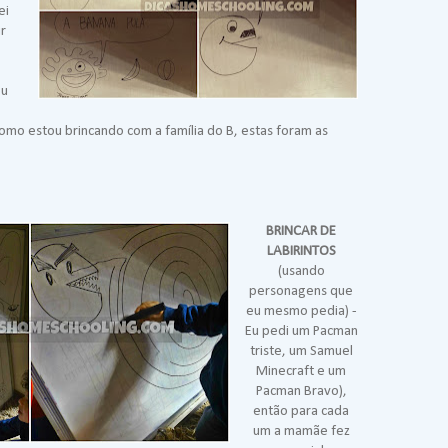
ei
r
ou
 Como estou brincando com a família do B, estas foram as
BRINCAR DE
LABIRINTOS
(usando
personagens que
eu mesmo pedia) -
Eu pedi um Pacman
triste, um Samuel
Minecraft e um
Pacman Bravo),
então para cada
um a mamãe fez