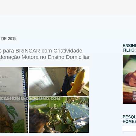
 DE 2015
ENSIN
s para BRINCAR com Criatividade
FILHO:
denação Motora no Ensino Domiciliar
PESQU
HOMES