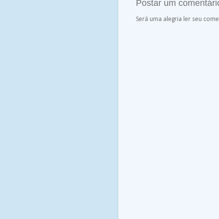
Postar um comentári
Será uma alegria ler seu comen