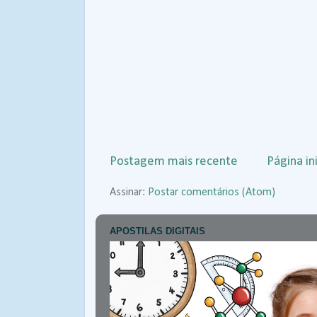
Postagem mais recente
Página ini
Assinar:
Postar comentários (Atom)
APOSTILAS DIGITAIS