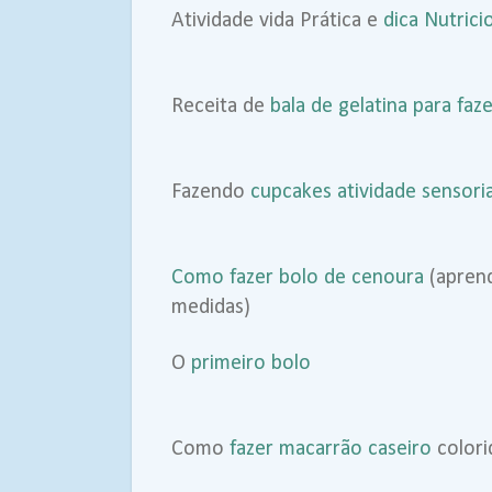
Atividade vida Prática e
dica Nutrici
Receita de
bala de gelatina para faz
Fazendo
cupcakes atividade sensori
Como fazer bolo de cenoura
(aprend
medidas)
O
primeiro bolo
Como
fazer macarrão caseiro
color