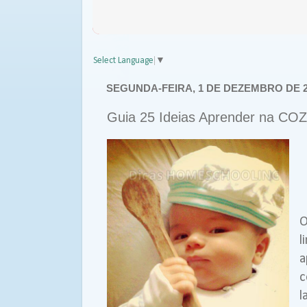
Select Language
▼
SEGUNDA-FEIRA, 1 DE DEZEMBRO DE 2
Guia 25 Ideias Aprender na CO
O
l
a
c
l